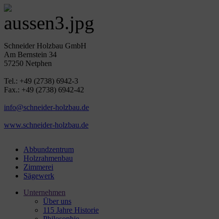
Schneider Holzbau GmbH
Am Bernstein 34
57250 Netphen
Tel.: +49 (2738) 6942-3
Fax.: +49 (2738) 6942-42
info@schneider-holzbau.de
www.schneider-holzbau.de
Abbundzentrum
Holzrahmenbau
Zimmerei
Sägewerk
Unternehmen
Über uns
115 Jahre Historie
Philosophie